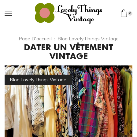
0
Page D'accueil
Blog LovelyThings Vintage
DATER UN VÊTEMENT
VINTAGE
Blog LovelyThings Vintage