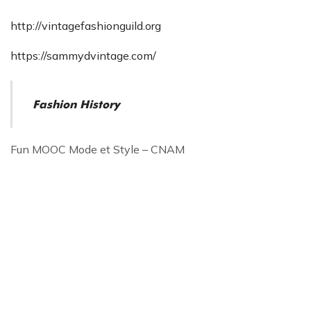
http://vintagefashionguild.org
https://sammydvintage.com/
Fashion History
Fun MOOC Mode et Style – CNAM