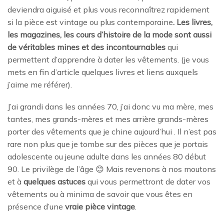
deviendra aiguisé et plus vous reconnaîtrez rapidement
si la pièce est vintage ou plus contemporaine
. Les livres,
les magazines, les cours d’histoire de la mode sont aussi
de véritables mines et des incontournables
qui
permettent d’apprendre à dater les vêtements. (je vous
mets en fin d’article quelques livres et liens auxquels
j’aime me référer).
J’ai grandi dans les années 70, j’ai donc vu ma mère, mes
tantes, mes grands-mères et mes arrière grands-mères
porter des vêtements que je chine aujourd’hui . Il n’est pas
rare non plus que je tombe sur des pièces que je portais
adolescente ou jeune adulte dans les années 80 début
90. Le privilège de l’âge 😊 Mais revenons à nos moutons
et à
quelques astuces
qui vous permettront de dater vos
vêtements ou à minima de savoir que vous êtes en
présence d’une
vraie pièce vintage
.