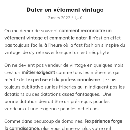
Dater un vêtement vintage
2 mars 2022
/
0
On me demande souvent
comment reconnaitre un
vêtement vintage et comment le dater
. Il n’est en effet
pas toujours facile, à l’heure où la fast fashion s’inspire du
vintage, de s’y retrouver lorsque l’on est néophyte.
On ne devient pas vendeur de vintage en quelques mois,
c’est un
métier exigeant
comme tous les métiers et qui
mérite de l’
expertise et du professionnalisme
. Je suis
toujours dubitative sur les friperies qui n’indiquent pas les
datations ou des datations assez fantasques. Une
bonne datation devrait être un pré-requis pour les
vendeurs et une exigence pour les acheteurs.
Comme dans beaucoup de domaines,
l’expérience forge
la connaissance,
plus vous chinerez, plus votre œil