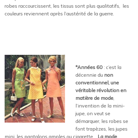
robes raccourcissent, les tissus sont plus qualitatifs, les
couleurs reviennent après l’austérité de la guerre.
*Années 60
: c’est la
décennie du
non
conventionnel, une
véritable révolution en
matière de mode
,
l’invention de la mini-
jupe, on veut se
démarquer, les robes se
font trapèzes, les jupes
mini, les pantalons amples ou cigarette…
La mode