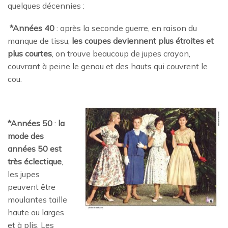
quelques décennies :
*Années 40
: après la seconde guerre, en raison du
manque de tissu,
les coupes deviennent plus étroites et
plus courtes
, on trouve beaucoup de jupes crayon,
couvrant à peine le genou et des hauts qui couvrent le
cou.
*Années 50
:
la
mode des
années 50 est
très éclectique
,
les jupes
peuvent être
moulantes taille
haute ou larges
et à plis. Les