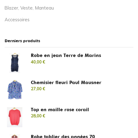
Blazer, Veste, Manteau
Accessoires
Derniers produits
Robe en jean Terre de Marins
40,00
€
Chemisier fleuri Paul Mausner
27,00
€
Top en maille rose corail
28,00
€
Robe tablier des années 70