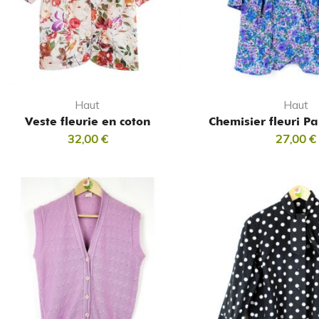
Haut
Haut
Veste fleurie en coton
Chemisier fleuri P
32,00
€
27,00
€