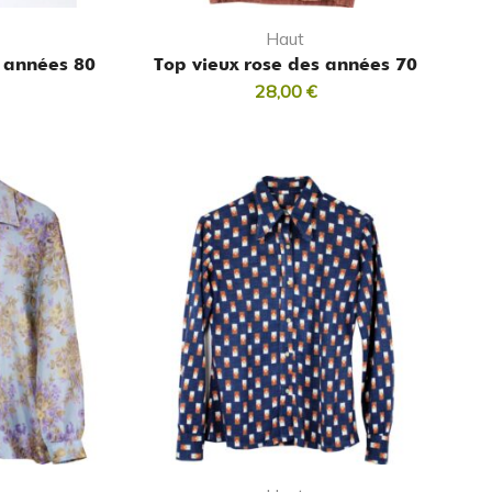
Haut
s années 80
Top vieux rose des années 70
28,00
€