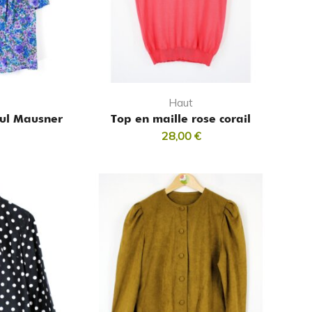
Haut
aul Mausner
Top en maille rose corail
28,00
€