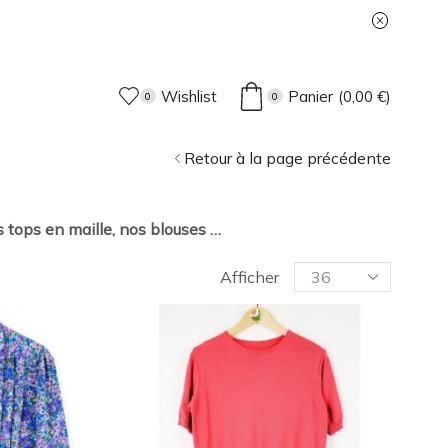
Wishlist
Panier
(
0,00
€
)
0
0
Retour à la page précédente
os tops en maille, nos blouses …
Afficher