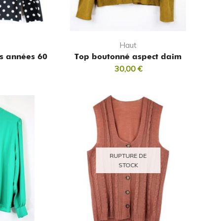
Haut
es années 60
Top boutonné aspect daim
30,00
€
RUPTURE DE
STOCK