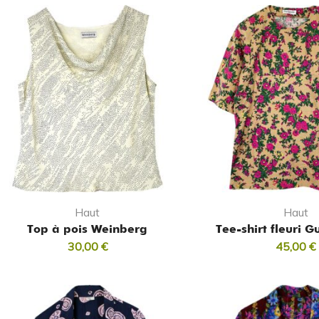
Haut
Haut
Top à pois Weinberg
Tee-shirt fleuri G
30,00
€
45,00
€