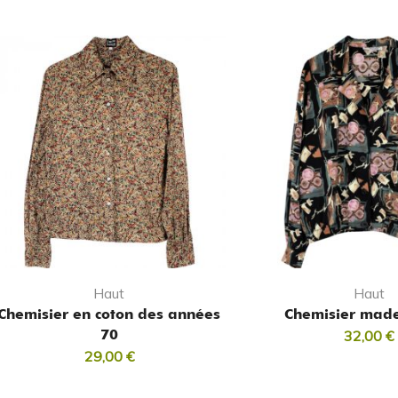
Haut
Haut
Chemisier en coton des années
Chemisier made
70
32,00
€
29,00
€