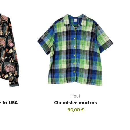
Haut
 in USA
Chemisier madras
30,00
€