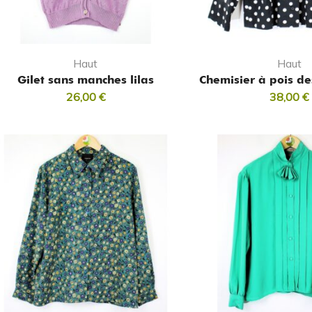
Haut
Haut
Gilet sans manches lilas
Chemisier à pois d
26,00
€
38,00
€