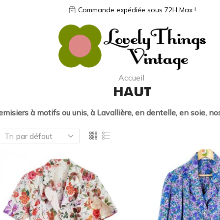
Commande expédiée sous 72H Max !
Accueil
HAUT
emisiers à motifs ou unis, à Lavallière, en dentelle, en soie, n