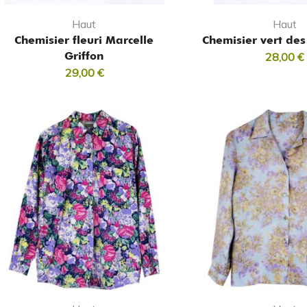
Haut
Haut
Chemisier fleuri Marcelle
Chemisier vert de
Griffon
28,00
€
29,00
€