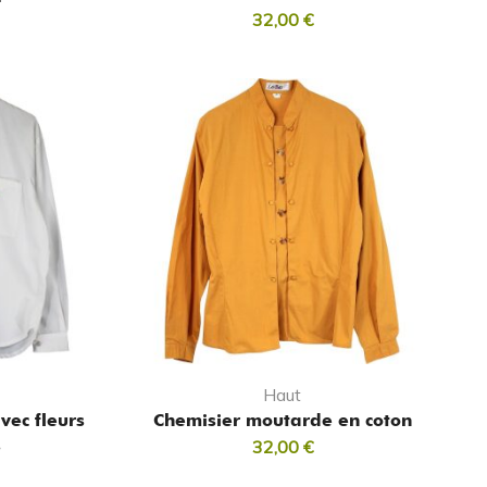
32,00
€
Haut
vec fleurs
Chemisier moutarde en coton
s
32,00
€