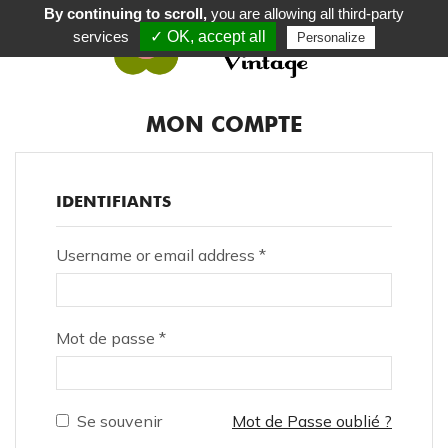
By continuing to scroll,
you are allowing all third-party
services
✓ OK, accept all
Personalize
0
MON COMPTE
IDENTIFIANTS
Username or email address
*
Mot de passe
*
Se souvenir
Mot de Passe oublié ?