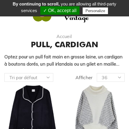
By continuing to scroll,
you are allowing all third-party
services
✓ OK, accept all
Personalize
0
Accueil
PULL, CARDIGAN
Optez pour un pull fait main en grosse laine, un cardigan
à boutons dorés, un pull irlandais ou un gilet en maille…
Afficher