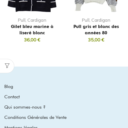
Pull, Cardigan
Pull, Cardigan
Gilet bleu marine à
Pull gris et blanc des
liseré blanc
années 80
36,00
€
35,00
€
Blog
Contact
Qui sommes-nous ?
Conditions Générales de Vente
Mentions légales