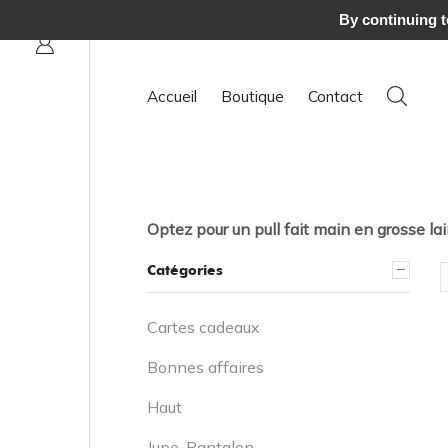
Livraison offerte en France :
By continuing to
Accueil
Boutique
Contact
Optez pour un pull fait main en grosse lai
Catégories
Cartes cadeaux
Bonnes affaires
Haut
Jupe, Pantalon