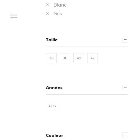
Blanc
Gris
Taille
36
38
40
42
Années
80S
Couleur