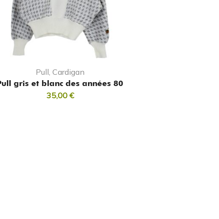
Pull, Cardigan
Pull gris et blanc des années 80
35,00
€