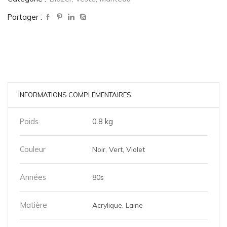
Partager :
INFORMATIONS COMPLÉMENTAIRES
Poids
0.8 kg
Couleur
Noir, Vert, Violet
Années
80s
Matière
Acrylique, Laine