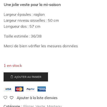
Une jolie veste pour la mi-saison
Largeur épaules : raglan
Largeur niveau aisselles : 50 cm
Longueur dos : 57 cm
Taille estimée : 36/38
Merci de bien vérifier les mesures données
1 en stock
AJOUTER AU PANIER
Ajouter à la liste d’envies
Catégorie :
Blazer, Veste, Manteau