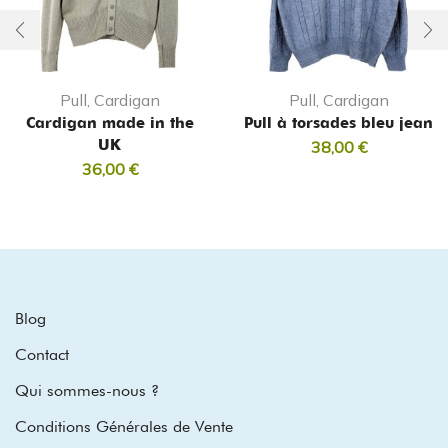
Pull, Cardigan
Pull, Cardigan
Cardigan made in the
Pull à torsades bleu jean
UK
38,00
€
36,00
€
Blog
Contact
Qui sommes-nous ?
Conditions Générales de Vente