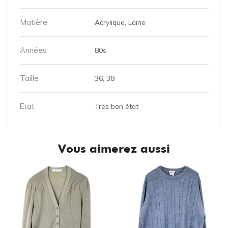
Matière
Acrylique, Laine
Années
80s
Taille
36, 38
Etat
Très bon état
Vous aimerez aussi