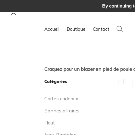
Livraison offerte en France :
By continuing to
Accueil
Boutique
Contact
Craquez pour un blazer en pied de poule o
Catégories
Cartes cadeaux
Bonnes affaires
Haut
Jupe, Pantalon