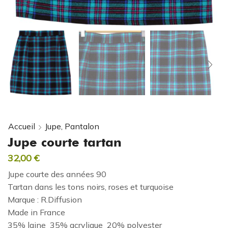
Accueil
Jupe, Pantalon
Jupe courte tartan
32,00
€
Jupe courte des années 90
Tartan dans les tons noirs, roses et turquoise
Marque : R.Diffusion
Made in France
35% laine 35% acrylique 20% polyester