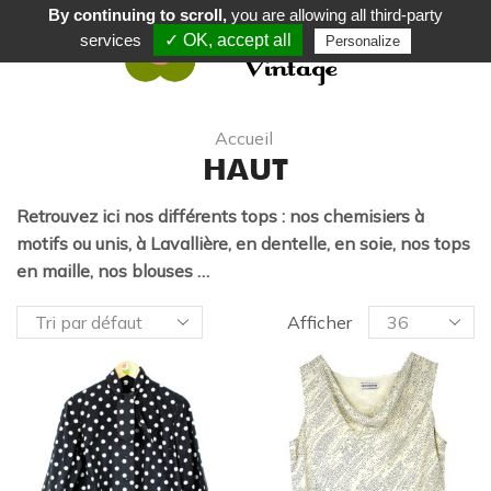
By continuing to scroll,
you are allowing all third-party
services
✓ OK, accept all
Personalize
0
Accueil
HAUT
Retrouvez ici nos différents tops : nos chemisiers à
motifs ou unis, à Lavallière, en dentelle, en soie, nos tops
en maille, nos blouses …
Afficher