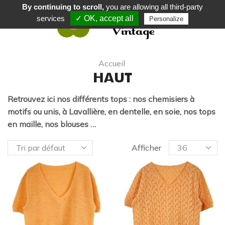
By continuing to scroll,
you are allowing all third-party
services
✓ OK, accept all
Personalize
0
Accueil
HAUT
Retrouvez ici nos différents tops : nos chemisiers à
motifs ou unis, à Lavallière, en dentelle, en soie, nos tops
en maille, nos blouses …
Afficher