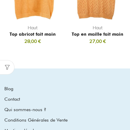
Haut
Haut
Top abricot fait main
Top en maille fait main
28,00
€
27,00
€
Blog
Contact
Qui sommes-nous ?
Conditions Générales de Vente