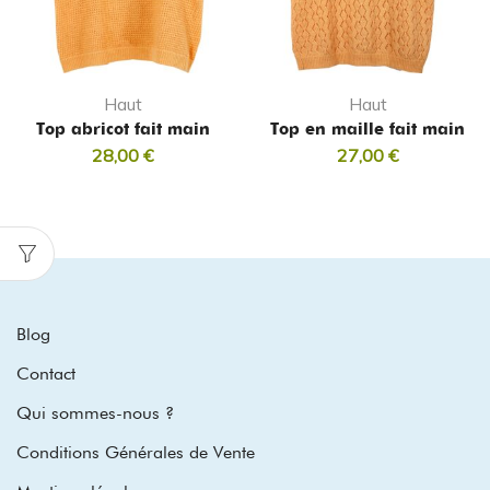
Haut
Haut
Top abricot fait main
Top en maille fait main
28,00
€
27,00
€
Blog
Contact
Qui sommes-nous ?
Conditions Générales de Vente