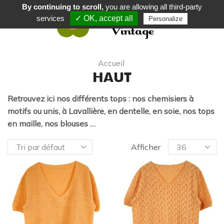
By continuing to scroll,
you are allowing all third-party
services
✓ OK, accept all
Personalize
0
Accueil
HAUT
Retrouvez ici nos différents tops : nos chemisiers à
motifs ou unis, à Lavallière, en dentelle, en soie, nos tops
en maille, nos blouses …
Afficher