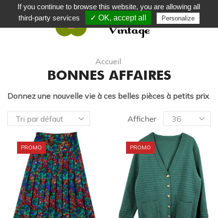
If you continue to browse this website, you are allowing all
third-party services
✓ OK, accept all
Personalize
0
Accueil
BONNES AFFAIRES
Donnez une nouvelle vie à ces belles pièces à petits prix
Afficher
PROMO
PROMO