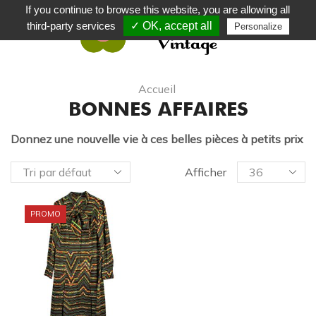
If you continue to browse this website, you are allowing all
third-party services
✓ OK, accept all
Personalize
0
Accueil
BONNES AFFAIRES
Donnez une nouvelle vie à ces belles pièces à petits prix
Afficher
PROMO