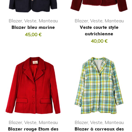
Blazer, Veste, Manteau
Blazer, Veste, Manteau
Blazer bleu marine
Veste courte style
autrichienne
45,00
€
40,00
€
Blazer, Veste, Manteau
Blazer, Veste, Manteau
Blazer rouge Etam des
Blazer à carreaux des