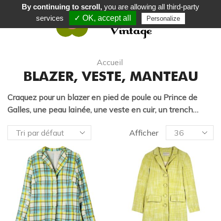
By continuing to scroll,
you are allowing all third-party
services
✓ OK, accept all
Personalize
0
Accueil
BLAZER, VESTE, MANTEAU
Craquez pour un blazer en pied de poule ou Prince de
Galles, une peau lainée, une veste en cuir, un trench…
Afficher