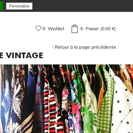
Personalize
Wishlist
Panier
(
0,00
€
)
0
0
Retour à la page précédente
E VINTAGE