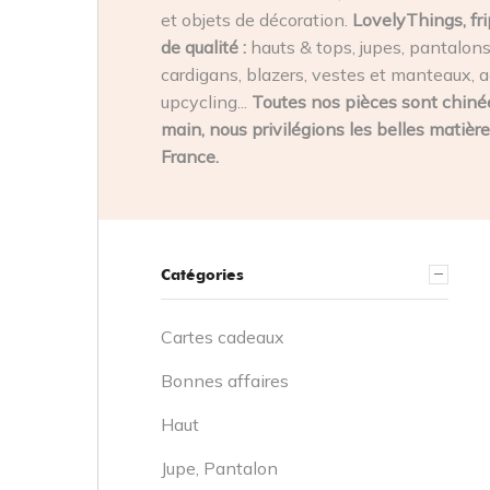
et objets de décoration.
LovelyThings, fri
de qualité :
hauts & tops, jupes, pantalons,
cardigans, blazers, vestes et manteaux, a
upcycling...
Toutes nos pièces sont chinée
main, nous privilégions les belles matière
France.
Catégories
Cartes cadeaux
Bonnes affaires
Haut
Jupe, Pantalon