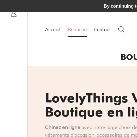
By continuing to
Accueil
Boutique
Contact
BOU
LovelyThings 
Boutique en l
Chinez en ligne
avec notre large choix d
vêtements d'occasion, accessoires de mod