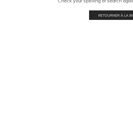
Check your spelling or search again
RETOURNER À LA 