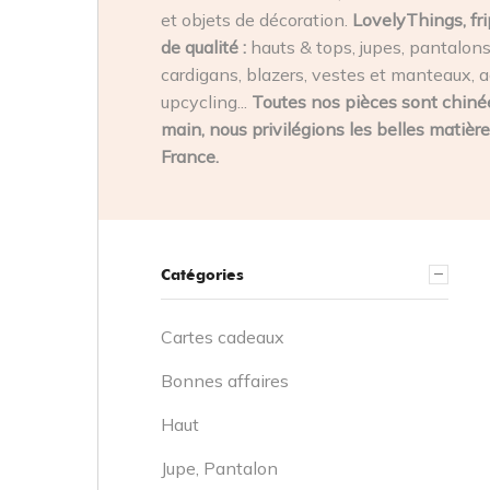
et objets de décoration.
LovelyThings, fri
de qualité :
hauts & tops, jupes, pantalons,
cardigans, blazers, vestes et manteaux, a
upcycling...
Toutes nos pièces sont chinée
main, nous privilégions les belles matière
France.
Catégories
Cartes cadeaux
Bonnes affaires
Haut
Jupe, Pantalon