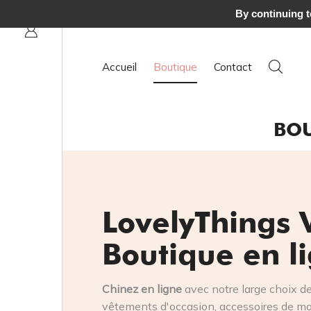
By continuing to
Accueil
Boutique
Contact
BOU
LovelyThings 
Boutique en l
Chinez en ligne
avec notre large choix d
vêtements d'occasion, accessoires de mod