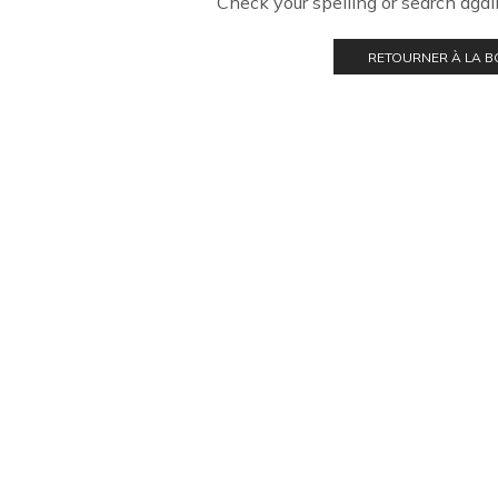
Check your spelling or search again
RETOURNER À LA 