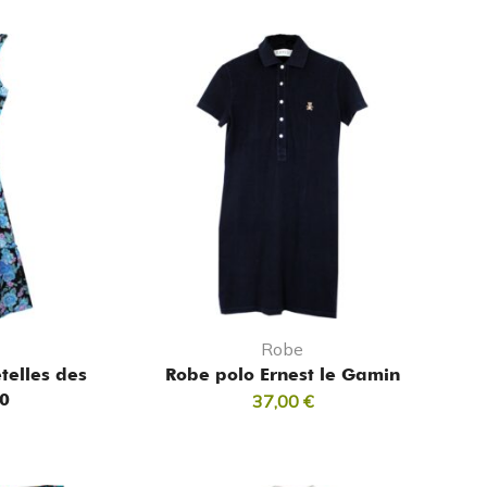
Robe
telles des
Robe polo Ernest le Gamin
0
37,00
€