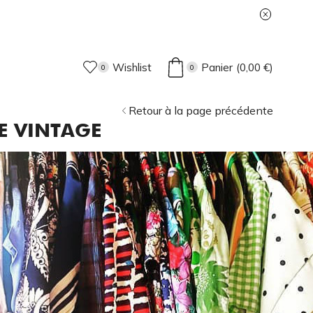
Wishlist
Panier
(
0,00
€
)
0
0
Retour à la page précédente
E VINTAGE