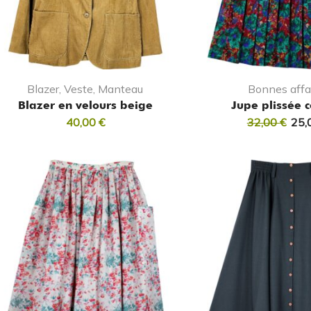
Blazer, Veste, Manteau
Bonnes affa
Blazer en velours beige
Jupe plissée 
40,00
€
32,00
€
25,