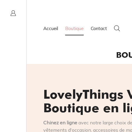
Accueil
Boutique
Contact
BOU
LovelyThings 
Boutique en l
Chinez en ligne
avec notre large choix d
vêtements d'occasion, accessoires de mod