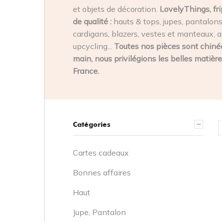
et objets de décoration.
LovelyThings, fri
de qualité :
hauts & tops, jupes, pantalons,
cardigans, blazers, vestes et manteaux, a
upcycling...
Toutes nos pièces sont chinée
main, nous privilégions les belles matière
France.
Catégories
Cartes cadeaux
Bonnes affaires
Haut
Jupe, Pantalon