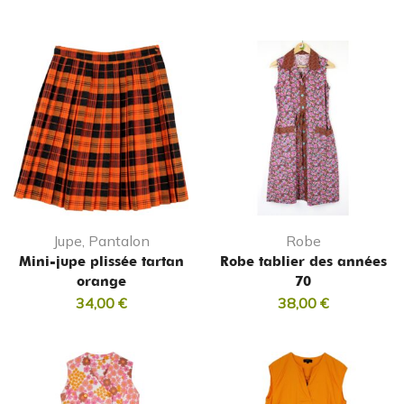
Jupe, Pantalon
Robe
Mini-jupe plissée tartan
Robe tablier des années
orange
70
34,00
€
38,00
€