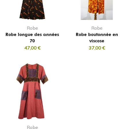
Robe
Robe
Robe longue des années
Robe boutonnée en
70
viscose
47,00
€
37,00
€
Robe