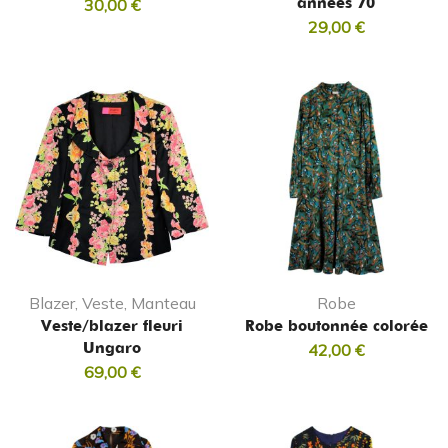
années 70
30,00
€
29,00
€
Blazer, Veste, Manteau
Robe
Veste/blazer fleuri
Robe boutonnée colorée
Ungaro
42,00
€
69,00
€