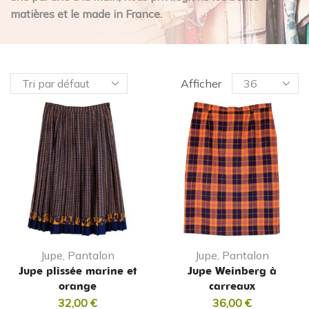
matières et le made in France.
Afficher
Jupe, Pantalon
Jupe, Pantalon
Jupe plissée marine et
Jupe Weinberg à
orange
carreaux
32,00
€
36,00
€