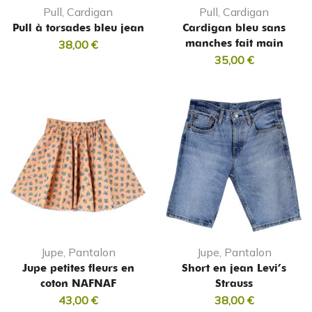
Pull, Cardigan
Pull, Cardigan
Pull à torsades bleu jean
Cardigan bleu sans
manches fait main
38,00
€
35,00
€
Jupe, Pantalon
Jupe, Pantalon
Jupe petites fleurs en
Short en jean Levi’s
coton NAFNAF
Strauss
43,00
€
38,00
€