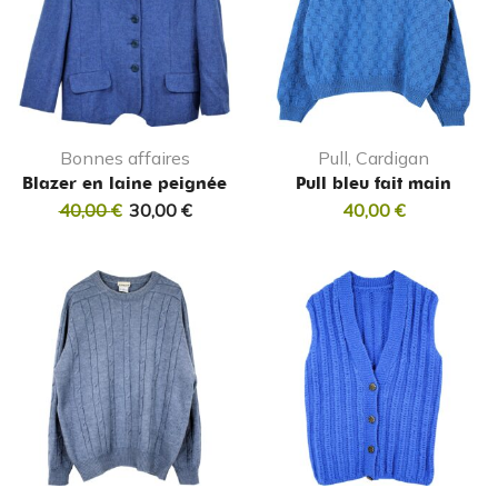
Bonnes affaires
Pull, Cardigan
Blazer en laine peignée
Pull bleu fait main
40,00
€
30,00
€
40,00
€