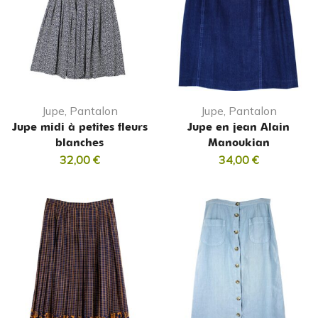
Jupe, Pantalon
Jupe, Pantalon
Jupe midi à petites fleurs
Jupe en jean Alain
blanches
Manoukian
32,00
€
34,00
€