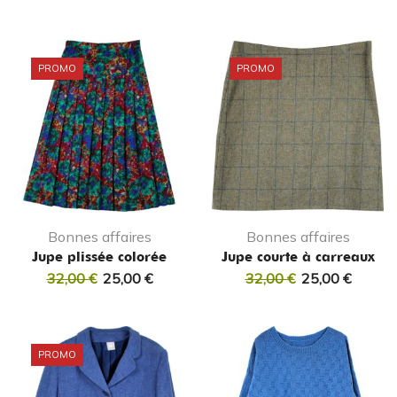
PROMO
PROMO
Bonnes affaires
Bonnes affaires
Jupe plissée colorée
Jupe courte à carreaux
32,00
€
25,00
€
32,00
€
25,00
€
PROMO