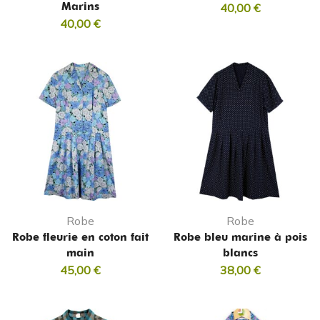
Marins
40,00
€
40,00
€
Robe
Robe
Robe fleurie en coton fait
Robe bleu marine à pois
main
blancs
45,00
€
38,00
€