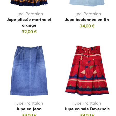
Jupe, Pantalon
Jupe, Pantalon
Jupe plissée marine et
Jupe boutonnée en lin
orange
34,00
€
32,00
€
Jupe, Pantalon
Jupe, Pantalon
Jupe en jean
Jupe en soie Devernois
34,00
€
39,00
€