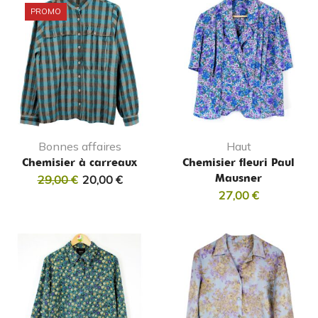
PROMO
Bonnes affaires
Haut
Chemisier à carreaux
Chemisier fleuri Paul
Mausner
29,00
€
20,00
€
27,00
€