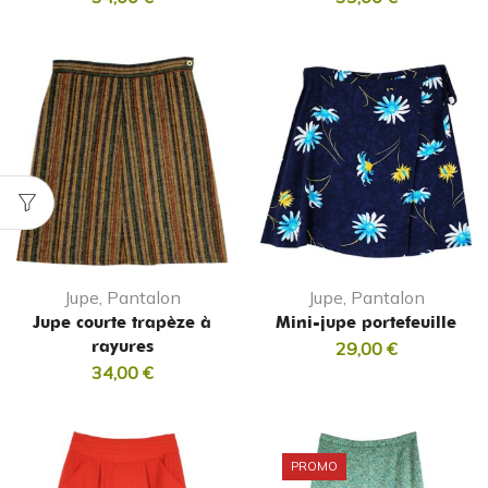
Jupe, Pantalon
Jupe, Pantalon
Jupe courte trapèze à
Mini-jupe portefeuille
rayures
29,00
€
34,00
€
PROMO