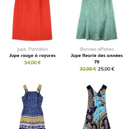
Jupe, Pantalon
Bonnes affaires
Jupe rouge à rayures
Jupe fleurie des années
70
34,00
€
32,00
€
25,00
€