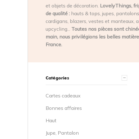
et objets de décoration.
LovelyThings, fri
de qualité :
hauts & tops, jupes, pantalons,
cardigans, blazers, vestes et manteaux, a
upcycling...
Toutes nos pièces sont chinée
main, nous privilégions les belles matière
France.
Catégories
Cartes cadeaux
Bonnes affaires
Haut
Jupe, Pantalon