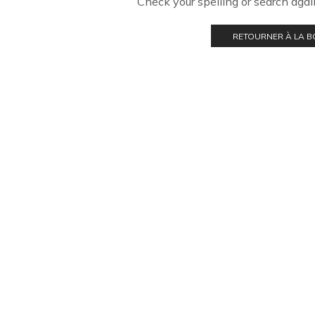
Check your spelling or search again
RETOURNER À LA 