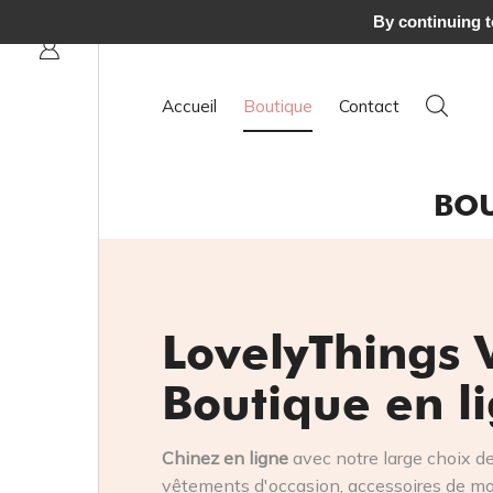
120 € à domicile
By continuing to
Accueil
Boutique
Contact
BOU
LovelyThings 
Boutique en l
Chinez en ligne
avec notre large choix d
vêtements d'occasion, accessoires de mod