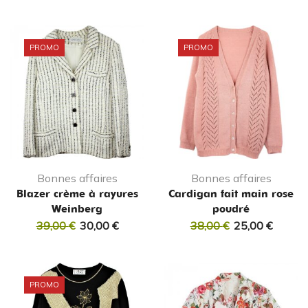
PROMO
PROMO
Bonnes affaires
Bonnes affaires
Blazer crème à rayures
Cardigan fait main rose
Weinberg
poudré
39,00
€
30,00
€
38,00
€
25,00
€
PROMO