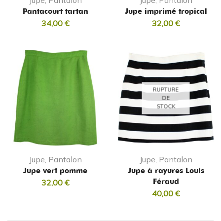
Jupe, Pantalon
Jupe, Pantalon
Pantacourt tartan
Jupe imprimé tropical
34,00
€
32,00
€
RUPTURE
DE
STOCK
Jupe, Pantalon
Jupe, Pantalon
Jupe vert pomme
Jupe à rayures Louis
Féraud
32,00
€
40,00
€