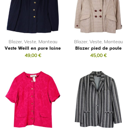
Blazer, Veste, Manteau
Blazer, Veste, Manteau
Veste Weill en pure laine
Blazer pied de poule
49,00
€
45,00
€