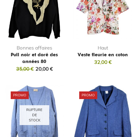
Bonnes affaires
Haut
Pull noir et doré des
Veste fleurie en coton
années 80
32,00
€
35,00
€
20,00
€
PROMO
PROMO
RUPTURE
DE
STOCK