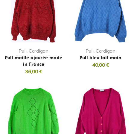
Pull, Cardigan
Pull, Cardigan
Pull maille ajourée made
Pull bleu fait main
in France
40,00
€
36,00
€