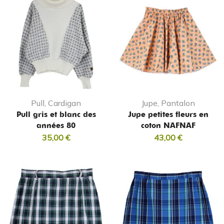
Pull, Cardigan
Jupe, Pantalon
Pull gris et blanc des
Jupe petites fleurs en
années 80
coton NAFNAF
35,00
€
43,00
€