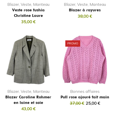
Blazer, Veste, Manteau
Blazer, Veste, Manteau
Veste rose fushia
Blazer à rayures
Christine Laure
38,00
€
35,00
€
PROMO
Blazer, Veste, Manteau
Bonnes affaires
Blazer Caroline Rohmer
Pull rose ajouré fait main
en laine et soie
37,00
€
25,00
€
43,00
€