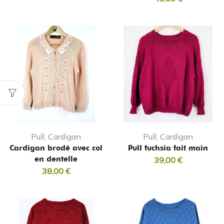
Pull, Cardigan
Pull, Cardigan
Cardigan brodé avec col
Pull fuchsia fait main
en dentelle
39,00
€
38,00
€