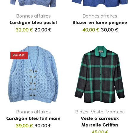
Bonnes affaires
Bonnes affaires
Cardigan bleu pastel
Blazer en laine peignée
32,00
€
20,00
€
40,00
€
30,00
€
PROMO
Bonnes affaires
Blazer, Veste, Manteau
Cardigan bleu fait main
Veste à carreaux
Marcelle Griffon
39,00
€
30,00
€
45,00
€