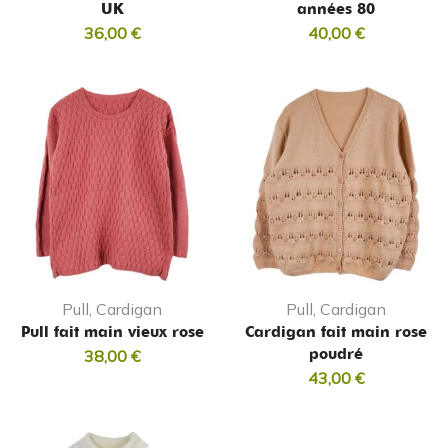
UK
années 80
36,00
€
40,00
€
Pull, Cardigan
Pull, Cardigan
Pull fait main vieux rose
Cardigan fait main rose
poudré
38,00
€
43,00
€