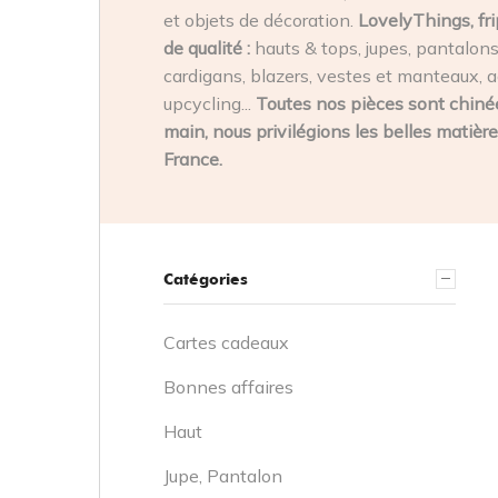
et objets de décoration.
LovelyThings, fri
de qualité :
hauts & tops, jupes, pantalons,
cardigans, blazers, vestes et manteaux, a
upcycling...
Toutes nos pièces sont chinée
main, nous privilégions les belles matière
France.
Catégories
Cartes cadeaux
Bonnes affaires
Haut
Jupe, Pantalon