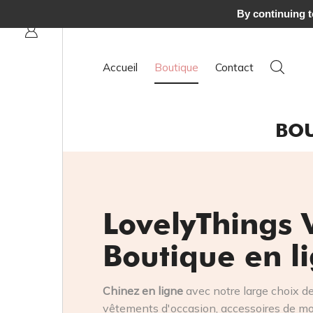
 € à domicile
By continuing to
Accueil
Boutique
Contact
BOU
LovelyThings 
Boutique en l
Chinez en ligne
avec notre large choix d
vêtements d'occasion, accessoires de mod