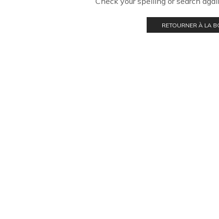
Check your spelling or search again
RETOURNER À LA 