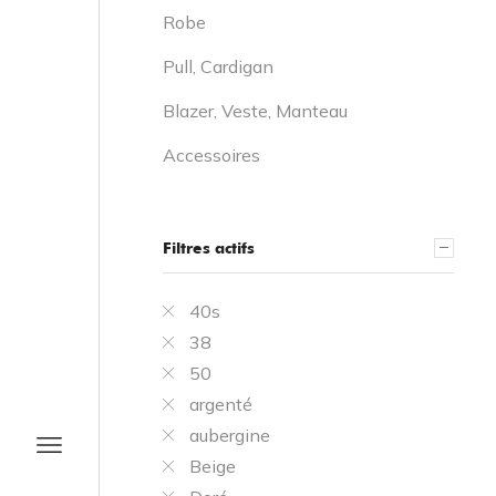
Robe
Pull, Cardigan
Blazer, Veste, Manteau
Accessoires
Filtres actifs
40s
38
50
argenté
aubergine
Beige