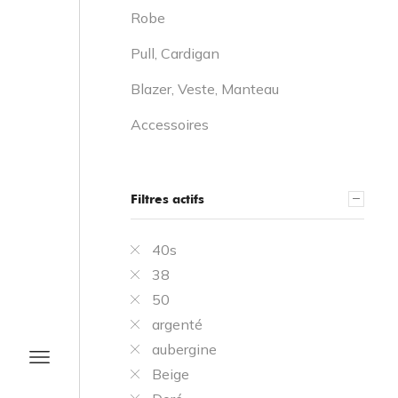
Robe
Pull, Cardigan
Blazer, Veste, Manteau
Accessoires
Filtres actifs
40s
38
50
argenté
aubergine
Beige