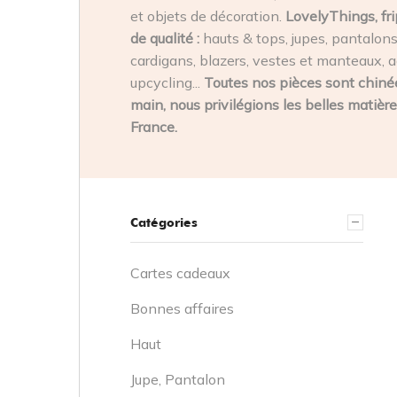
et objets de décoration.
LovelyThings, fri
de qualité :
hauts & tops, jupes, pantalons,
cardigans, blazers, vestes et manteaux, a
upcycling...
Toutes nos pièces sont chinée
main, nous privilégions les belles matière
France.
Catégories
Cartes cadeaux
Bonnes affaires
Haut
Jupe, Pantalon