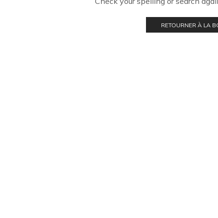
Check your spelling or search again
RETOURNER À LA 