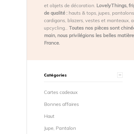
et objets de décoration.
LovelyThings, fri
de qualité :
hauts & tops, jupes, pantalons,
cardigans, blazers, vestes et manteaux, a
upcycling...
Toutes nos pièces sont chinée
main, nous privilégions les belles matière
France.
Catégories
Cartes cadeaux
Bonnes affaires
Haut
Jupe, Pantalon