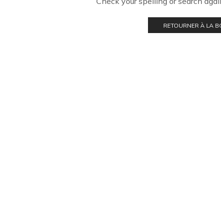
Check your spelling or search again
RETOURNER À LA 