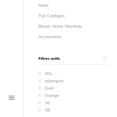
Robe
Pull, Cardigan
Blazer, Veste, Manteau
Accessoires
Filtres actifs
40s
aubergine
Doré
Orange
36
38