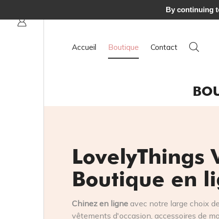
120 € à domicile
By continuing to
Accueil
Boutique
Contact
BOU
LovelyThings 
Boutique en l
Chinez en ligne
avec notre large choix d
vêtements d'occasion, accessoires de mod